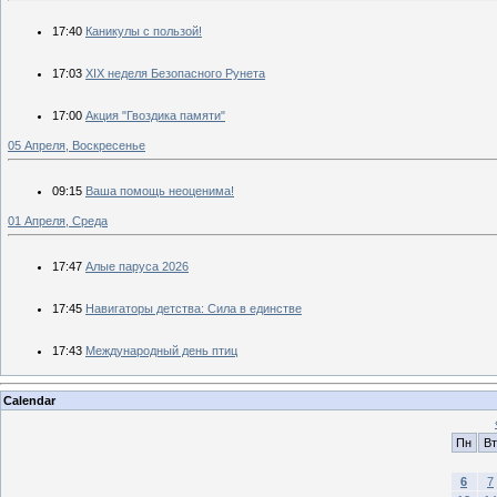
17:40
Каникулы с пользой!
17:03
XIX неделя Безопасного Рунета
17:00
Акция "Гвоздика памяти"
05 Апреля, Воскресенье
09:15
Ваша помощь неоценима!
01 Апреля, Среда
17:47
Алые паруса 2026
17:45
Навигаторы детства: Сила в единстве
17:43
Международный день птиц
Calendar
Пн
Вт
6
7