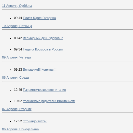
11 Апреля, Суббота
09:44
Полёт Юрия Гагарина
10 Апреля, Пятница
09:42
Всемирный день здоровья
09:34
Неделя Космоса в России
09 Апреля, Четверг
09:23
Внимание!!! Конкурс!!!
08 Апреля, Среда
12:46
Патриотическое воспитание
10:02
Уважаемые родители! Внимание!!!
07 Апреля, Вторник
17:52
Это надо знать!
06 Апреля, Понедельник