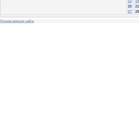
13
14
20
21
27
28
Полная версия сайта