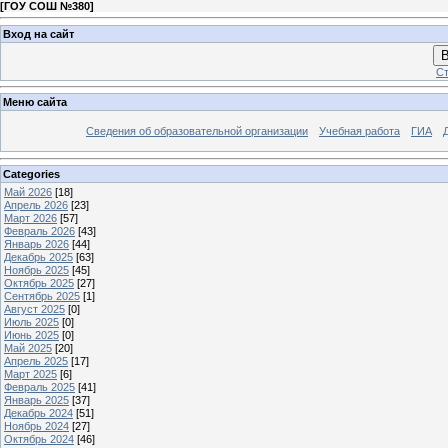
[
ГОУ СОШ №380
]
Вход на сайт
В
Ст
Меню сайта
Сведения об образовательной организации
Учебная работа
ГИА
Categories
Май 2026
[18]
Апрель 2026
[23]
Март 2026
[57]
Февраль 2026
[43]
Январь 2026
[44]
Декабрь 2025
[63]
Ноябрь 2025
[45]
Октябрь 2025
[27]
Сентябрь 2025
[1]
Август 2025
[0]
Июль 2025
[0]
Июнь 2025
[0]
Май 2025
[20]
Апрель 2025
[17]
Март 2025
[6]
Февраль 2025
[41]
Январь 2025
[37]
Декабрь 2024
[51]
Ноябрь 2024
[27]
Октябрь 2024
[46]