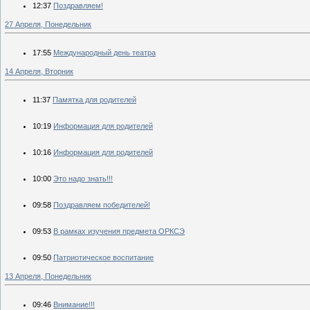
12:37
Поздравляем!
27 Апреля, Понедельник
17:55
Международный день театра
14 Апреля, Вторник
11:37
Памятка для родителей
10:19
Информация для родителей
10:16
Информация для родителей
10:00
Это надо знать!!!
09:58
Поздравляем победителей!
09:53
В рамках изучения предмета ОРКСЭ
09:50
Патриотическое воспитание
13 Апреля, Понедельник
09:46
Внимание!!!