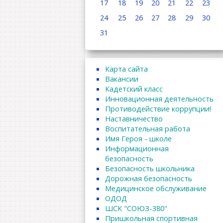
17
18
19
20
21
22
23
24
25
26
27
28
29
30
31
Карта сайта
Вакансии
Кадетский класс
Инновационная деятельность
Противодействие коррупции!
Наставничество
Воспитательная работа
Имя Героя - школе
Информационная
безопасность
Безопасность школьника
Дорожная безопасность
Медицинское обслуживание
ОДОД
ШСК "СОЮЗ-380"
Пришкольная спортивная