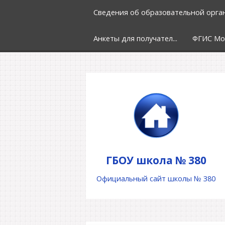
Сведения об образовательной орга
Анкеты для получател...
ФГИС Мо
ГБОУ школа № 380
Официальный сайт школы № 380