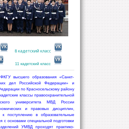
8 кадетский класс
11 кадетский класс
ФКГУ высшего образования «Санкт-
нних дел Российской Федерации» и
Федерации по Красносельскому району
1 кадетские классы правоохранительной
ргского университета МВД России
номических и правовых дисциплин,
у к поступлению в образовательные
я с основами специальной подготовки
азделений УМВД проходят практико-