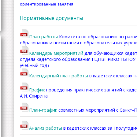
ориентированные занятия.
Нормативные документы
План работы
Комитета по образованию по разви
образования и воспитания в образовательных учре
Календарь мероприятий
для обучающихся кадетс
отдела кадетского образования ГЦПВПРиКО ГБНОУ "
учебный год)
Календарный план работы
в кадетских классах н
График
проведения практических занятий с кад
А.И. Спирина
План-график
совместных мероприятий с Санкт-
Анализ работы
в кадетских классах за I полугоди