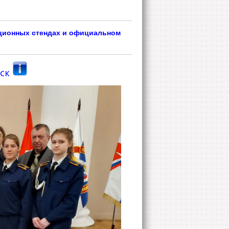
ционных стендах и официальном
уск