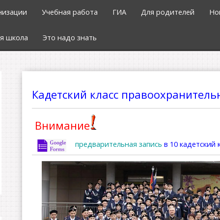
низации
Учебная работа
ГИА
Для родителей
Но
я школа
Это надо знать
Кадетский класс правоохранитель
Внимание
предварительная запись
в 10 кадетский 