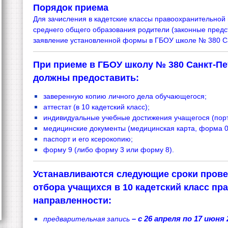
Порядок приема
Для зачисления в кадетские классы правоохранительной
среднего общего образования родители (законные пред
заявление установленной формы в ГБОУ школe № 380 Са
При приеме в ГБОУ школу № 380 Санкт-П
должны предоставить:
заверенную копию личного дела обучающегося;
аттестат (в 10 кадетский класс);
индивидуальные учебные достижения учащегося (пор
медицинские документы (медицинская карта, форма 08
паспорт и его ксерокопию;
форму 9 (либо форму 3 или форму 8).
Устанавливаются следующие сроки пров
отбора учащихся в 10 кадетский класс п
направленности:
предварительная запись
– с 26 апреля по 17 июня 