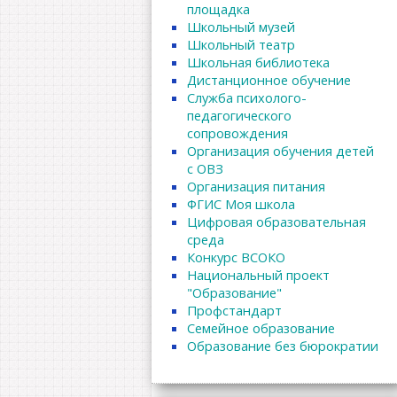
площадка
Школьный музей
Школьный театр
Школьная библиотека
Дистанционное обучение
Служба психолого-
педагогического
сопровождения
Организация обучения детей
с ОВЗ
Организация питания
ФГИС Моя школа
Цифровая образовательная
среда
Конкурс ВСОКО
Национальный проект
"Образование"
Профстандарт
Семейное образование
Образование без бюрократии