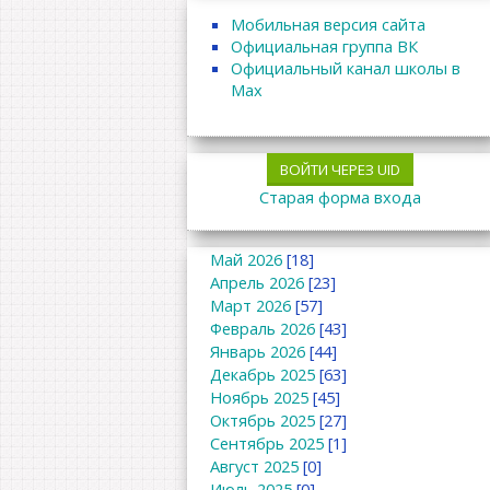
Мобильная версия сайта
Официальная группа ВК
Официальный канал школы в
Max
ВОЙТИ ЧЕРЕЗ UID
Старая форма входа
Май 2026
[18]
Апрель 2026
[23]
Март 2026
[57]
Февраль 2026
[43]
Январь 2026
[44]
Декабрь 2025
[63]
Ноябрь 2025
[45]
Октябрь 2025
[27]
Сентябрь 2025
[1]
Август 2025
[0]
Июль 2025
[0]