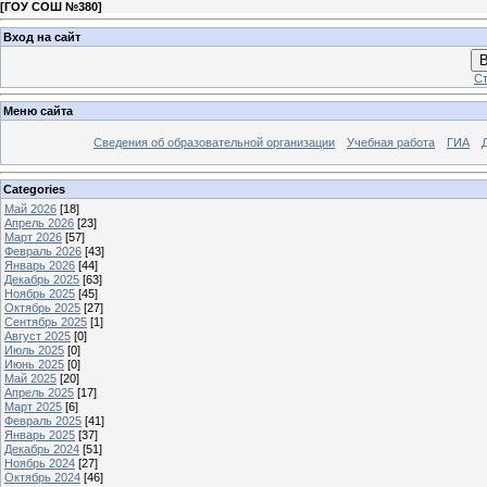
[
ГОУ СОШ №380
]
Вход на сайт
В
Ст
Меню сайта
Сведения об образовательной организации
Учебная работа
ГИА
Categories
Май 2026
[18]
Апрель 2026
[23]
Март 2026
[57]
Февраль 2026
[43]
Январь 2026
[44]
Декабрь 2025
[63]
Ноябрь 2025
[45]
Октябрь 2025
[27]
Сентябрь 2025
[1]
Август 2025
[0]
Июль 2025
[0]
Июнь 2025
[0]
Май 2025
[20]
Апрель 2025
[17]
Март 2025
[6]
Февраль 2025
[41]
Январь 2025
[37]
Декабрь 2024
[51]
Ноябрь 2024
[27]
Октябрь 2024
[46]