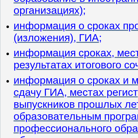
организациях);
информация о сроках про
(изложения), ГИА;
информация сроках, мес
результатах итогового со
информация о сроках и м
сдачу ГИА, местах регис
выпускников прошлых лет
образовательным програ
профессионального обра