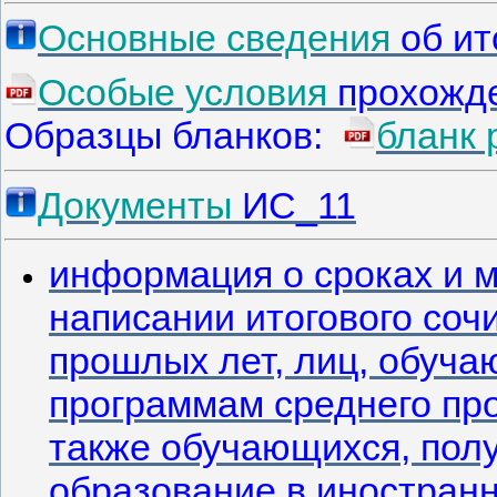
Основные сведения
об и
Особые условия
прохожде
Образцы бланков:
бланк 
Документы
ИС_11
информация о сроках и м
написании итогового соч
прошлых лет, лиц, обуч
программам среднего пр
также обучающихся, пол
образование в иностран