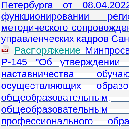
Петербурга от 08.04.2
функционировании рег
методического сопровожден
управленческих кадров Сан
Распоряжение
Минпросв
Р-145 "Об утверждении 
наставничества обуч
осуществляющих образо
общеобразовател
общеобразовательны
профессионального об