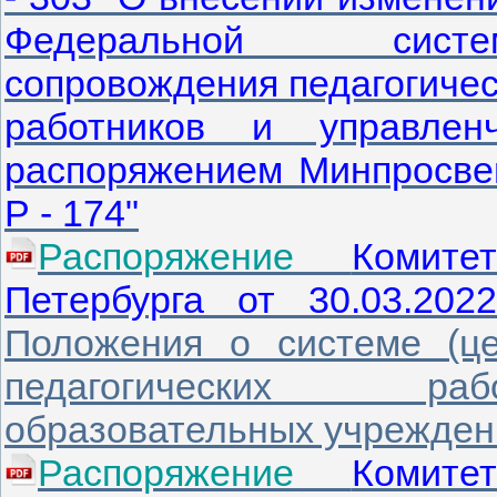
Федеральной систем
сопровождения педагогичес
работников и управлен
распоряжением Минпросве
Р - 174"
Распоряжение
Комит
Петербурга от 30.03.2
Положения о системе (це
педагогических раб
образовательных учрежден
Распоряжение
Комит