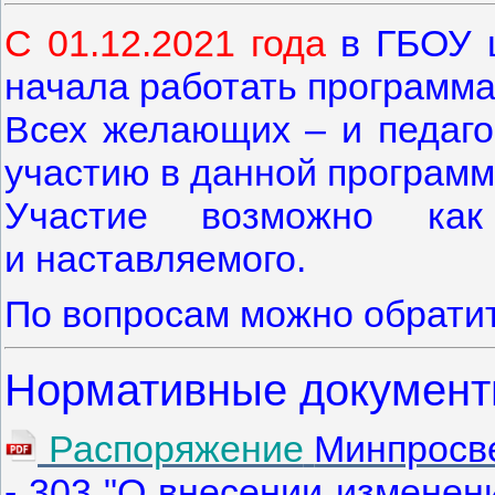
С 01.12.2021 года
в ГБОУ ш
начала работать программ
Всех желающих – и педаго
участию в данной програм
Участие возможно ка
и наставляемого.
По вопросам можно обратит
Нормативные докумен
Распоряжение
Минпросве
- 303 "О внесении изменен