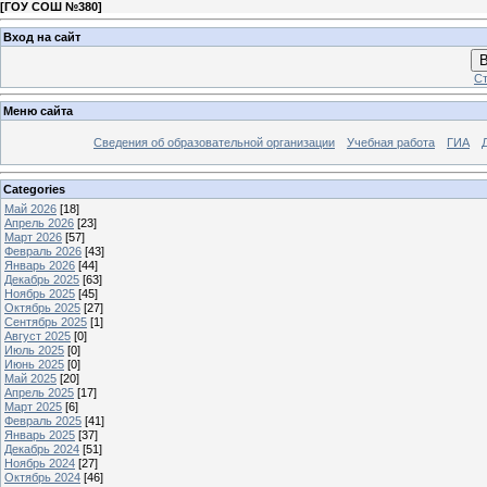
[
ГОУ СОШ №380
]
Вход на сайт
В
Ст
Меню сайта
Сведения об образовательной организации
Учебная работа
ГИА
Categories
Май 2026
[18]
Апрель 2026
[23]
Март 2026
[57]
Февраль 2026
[43]
Январь 2026
[44]
Декабрь 2025
[63]
Ноябрь 2025
[45]
Октябрь 2025
[27]
Сентябрь 2025
[1]
Август 2025
[0]
Июль 2025
[0]
Июнь 2025
[0]
Май 2025
[20]
Апрель 2025
[17]
Март 2025
[6]
Февраль 2025
[41]
Январь 2025
[37]
Декабрь 2024
[51]
Ноябрь 2024
[27]
Октябрь 2024
[46]