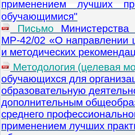
применением лучших пр
обучающимися"
Письмо
Министерства
МР-42/02 «О направлении 
и методических рекоменда
Методология (целевая м
обучающихся для организа
образовательную деятельн
дополнительным общеобра
среднего профессиональног
применением лучших практ