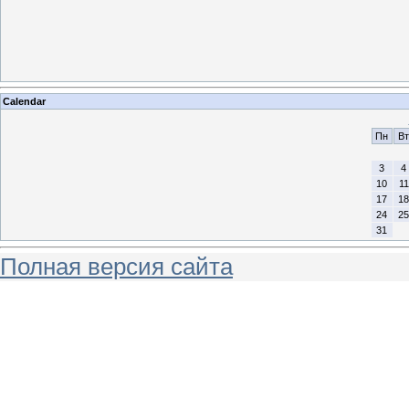
Calendar
Пн
Вт
3
4
10
11
17
18
24
25
31
Полная версия сайта